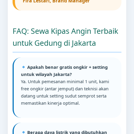
Fira Lestari, Brand Manager
FAQ: Sewa Kipas Angin Terbaik
untuk Gedung di Jakarta
Apakah benar gratis ongkir + setting
untuk wilayah Jakarta?
Ya. Untuk pemesanan minimal 1 unit, kami
free ongkir (antar jemput) dan teknisi akan
datang untuk setting sudut semprot serta
memastikan kinerja optimal.
Berapa daya listrik yang dibutuhkan