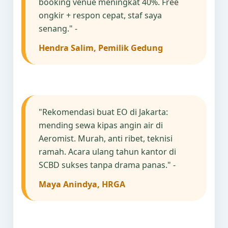
booking venue meningkat 40%. Free
ongkir + respon cepat, staf saya
senang." -
Hendra Salim, Pemilik Gedung
"Rekomendasi buat EO di Jakarta:
mending sewa kipas angin air di
Aeromist. Murah, anti ribet, teknisi
ramah. Acara ulang tahun kantor di
SCBD sukses tanpa drama panas." -
Maya Anindya, HRGA