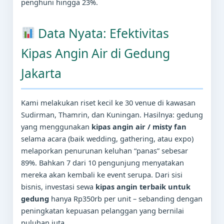
penghuni hingga 23%.
Data Nyata: Efektivitas
Kipas Angin Air di Gedung
Jakarta
Kami melakukan riset kecil ke 30 venue di kawasan
Sudirman, Thamrin, dan Kuningan. Hasilnya: gedung
yang menggunakan
kipas angin air / misty fan
selama acara (baik wedding, gathering, atau expo)
melaporkan penurunan keluhan “panas” sebesar
89%. Bahkan 7 dari 10 pengunjung menyatakan
mereka akan kembali ke event serupa. Dari sisi
bisnis, investasi sewa
kipas angin terbaik untuk
gedung
hanya Rp350rb per unit – sebanding dengan
peningkatan kepuasan pelanggan yang bernilai
puluhan juta.