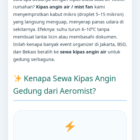
rumahan?
Kipas angin air / mist fan
kami
menyemprotkan kabut mikro (droplet 5–15 mikron)
yang langsung menguap, menyerap panas udara di
sekitarnya. Efeknya: suhu turun 6–10°C tanpa
membuat lantai licin atau membasahi dokumen.
Inilah kenapa banyak event organizer di Jakarta, BSD,
dan Bekasi beralih ke
sewa kipas angin air
untuk
gedung serbaguna.
Kenapa Sewa Kipas Angin
Gedung dari Aeromist?