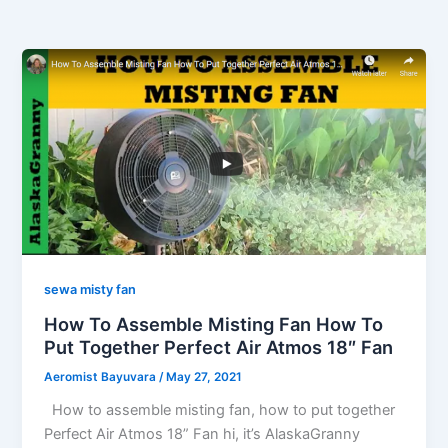
sewa misty fan
How To Assemble Misting Fan How To
Put Together Perfect Air Atmos 18″ Fan
Aeromist Bayuvara
/
May 27, 2021
How to assemble misting fan, how to put together
Perfect Air Atmos 18” Fan hi, it’s AlaskaGranny