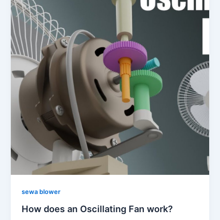
sewa blower
How does an Oscillating Fan work?