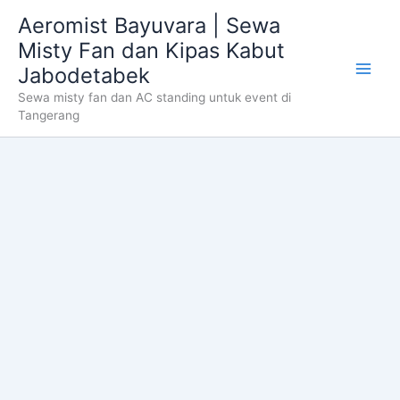
Skip
Aeromist Bayuvara | Sewa
to
Misty Fan dan Kipas Kabut
content
Jabodetabek
Sewa misty fan dan AC standing untuk event di
Tangerang