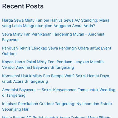
Recent Posts
Harga Sewa Misty Fan per Hari vs Sewa AC Standing: Mana
yang Lebih Menguntungkan Anggaran Acara Anda?
Sewa Misty Fan Pernikahan Tangerang Murah – Aeromist
Bayuvara
Panduan Teknis Lengkap Sewa Pendingin Udara untuk Event
Outdoor
Kapan Harus Pakai Misty Fan: Panduan Lengkap Memilih
Vendor Aeromist Bayuvara di Tangerang
Konsumsi Listrik Misty Fan Berapa Watt? Solusi Hemat Daya
untuk Acara di Tangerang
Aeromist Bayuvara — Solusi Kenyamanan Tamu untuk Wedding
di Tangerang
Inspirasi Pernikahan Outdoor Tangerang: Nyaman dan Estetik
Sepanjang Hari
Misty Fan vs AC Portable untuk Acara Outdoor: Mana Pilihan