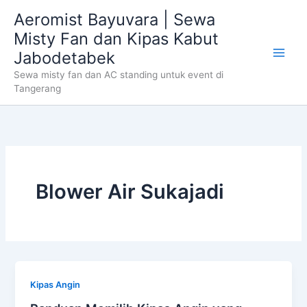
Skip
Aeromist Bayuvara | Sewa
to
Misty Fan dan Kipas Kabut
content
Jabodetabek
Sewa misty fan dan AC standing untuk event di
Tangerang
Blower Air Sukajadi
Kipas Angin