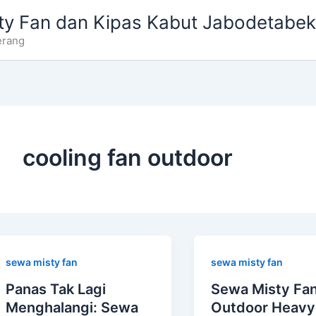
ty Fan dan Kipas Kabut Jabodetabek
erang
cooling fan outdoor
sewa misty fan
sewa misty fan
Panas Tak Lagi
Sewa Misty Fan
Menghalangi: Sewa
Outdoor Heavy