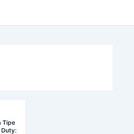
 Tipe
 Duty: