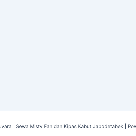
vara | Sewa Misty Fan dan Kipas Kabut Jabodetabek | P