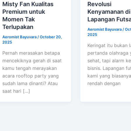
Misty Fan Kualitas
Revolusi
Premium untuk
Kenyamanan di
Momen Tak
Lapangan Futsa
Terlupakan
Aeromist Bayuvara
/
Oct
2025
Aeromist Bayuvara
/
October 20,
2025
Keringat itu bukan l
Pernah merasakan betapa
pertanda olahraga 
mencekiknya gerah di saat
sehat, tapi alarm k
kamu tengah merayakan
bisnis. Lapangan fu
acara rooftop party yang
kami yang biasanya
sudah lama dinanti? Atau
rendah dengan
saat hari […]