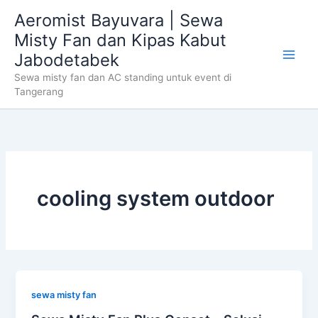
Skip
Aeromist Bayuvara | Sewa
to
Misty Fan dan Kipas Kabut
content
Jabodetabek
Sewa misty fan dan AC standing untuk event di
Tangerang
cooling system outdoor
sewa misty fan