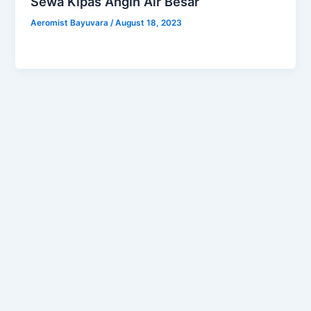
Sewa Kipas Angin Air Besar
Aeromist Bayuvara
/
August 18, 2023