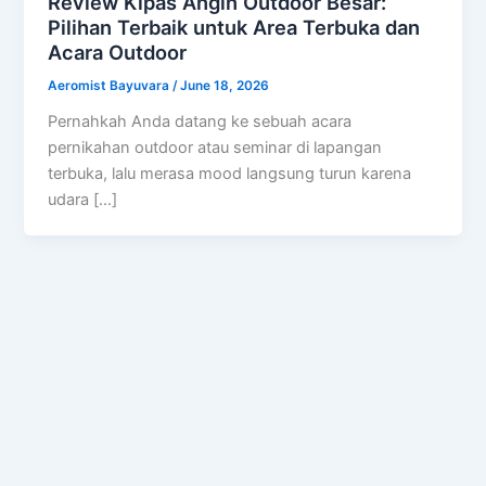
Review Kipas Angin Outdoor Besar:
Pilihan Terbaik untuk Area Terbuka dan
Acara Outdoor
Aeromist Bayuvara
/
June 18, 2026
Pernahkah Anda datang ke sebuah acara
pernikahan outdoor atau seminar di lapangan
terbuka, lalu merasa mood langsung turun karena
udara […]