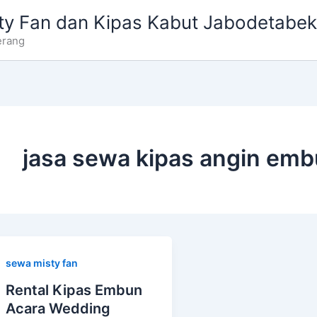
ty Fan dan Kipas Kabut Jabodetabek
erang
jasa sewa kipas angin emb
sewa misty fan
Rental Kipas Embun
Acara Wedding