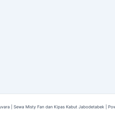
vara | Sewa Misty Fan dan Kipas Kabut Jabodetabek | P