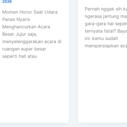
2026
Pernah nggak sih 
Momen Horor Saat Udara
ngerasa jantung m
Panas Nyaris
gara-gara hal sepe
Menghancurkan Acara
ternyata fatal? Ba
Besar Jujur saja,
ini: kamu sudah
menyelenggarakan acara di
mempersiapkan ac
ruangan super besar
seperti hall atau