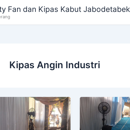
ty Fan dan Kipas Kabut Jabodetabek
erang
Kipas Angin Industri