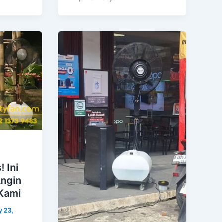
 Ini
ngin
Kami
y 23,