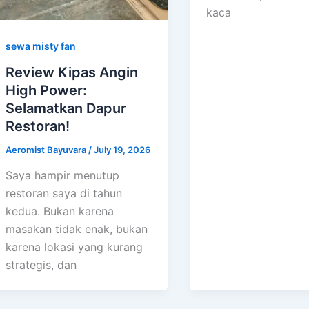
kaca
sewa misty fan
Review Kipas Angin
High Power:
Selamatkan Dapur
Restoran!
Aeromist Bayuvara
/
July 19, 2026
Saya hampir menutup
restoran saya di tahun
kedua. Bukan karena
masakan tidak enak, bukan
karena lokasi yang kurang
strategis, dan