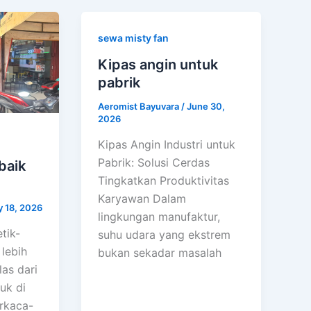
sewa misty fan
Kipas angin untuk
pabrik
Aeromist Bayuvara
/
June 30,
2026
Kipas Angin Industri untuk
Pabrik: Solusi Cerdas
baik
Tingkatkan Produktivitas
Karyawan Dalam
y 18, 2026
lingkungan manufaktur,
tik-
suhu udara yang ekstrem
 lebih
bukan sekadar masalah
as dari
uk di
erkaca-