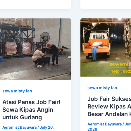
sewa misty fan
sewa misty fan
Job Fair Sukses!
Atasi Panas Job Fair!
Review Kipas A
Sewa Kipas Angin
Besar Andalan 
untuk Gudang
Aeromist Bayuvara
/
Jul
Aeromist Bayuvara
/
July 26,
2026