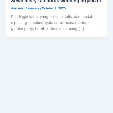
Sewa misty fan untuk wedding organizer
Aeromist Bayuvara
/
October 9, 2025
Pendingin kabut yang halus, estetis, dan mudah
dipasang — solusi nyata untuk acara outdoor,
garden party, booth kuliner, atau ruang […]