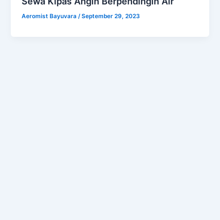
Sewa Kipas Angin Berpendingin Air
Aeromist Bayuvara
/
September 29, 2023