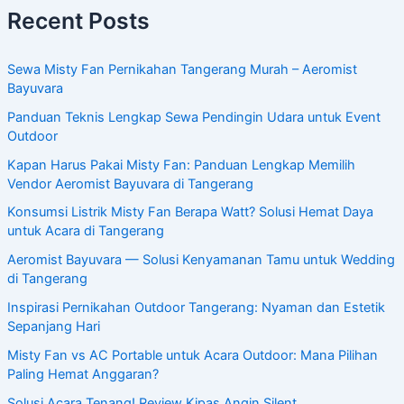
Recent Posts
Sewa Misty Fan Pernikahan Tangerang Murah – Aeromist
Bayuvara
Panduan Teknis Lengkap Sewa Pendingin Udara untuk Event
Outdoor
Kapan Harus Pakai Misty Fan: Panduan Lengkap Memilih
Vendor Aeromist Bayuvara di Tangerang
Konsumsi Listrik Misty Fan Berapa Watt? Solusi Hemat Daya
untuk Acara di Tangerang
Aeromist Bayuvara — Solusi Kenyamanan Tamu untuk Wedding
di Tangerang
Inspirasi Pernikahan Outdoor Tangerang: Nyaman dan Estetik
Sepanjang Hari
Misty Fan vs AC Portable untuk Acara Outdoor: Mana Pilihan
Paling Hemat Anggaran?
Solusi Acara Tenang! Review Kipas Angin Silent