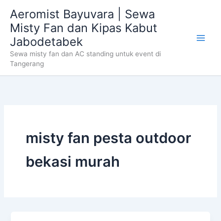
Skip
Aeromist Bayuvara | Sewa
to
Misty Fan dan Kipas Kabut
content
Jabodetabek
Sewa misty fan dan AC standing untuk event di
Tangerang
misty fan pesta outdoor
bekasi murah