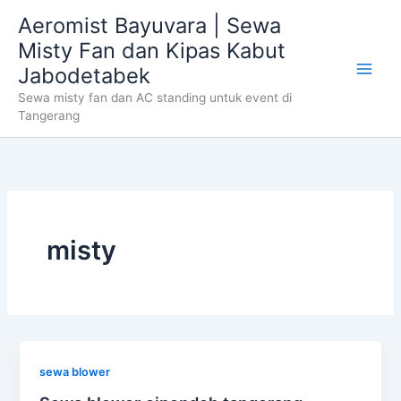
Skip
Aeromist Bayuvara | Sewa
to
Misty Fan dan Kipas Kabut
content
Jabodetabek
Sewa misty fan dan AC standing untuk event di
Tangerang
misty
sewa blower