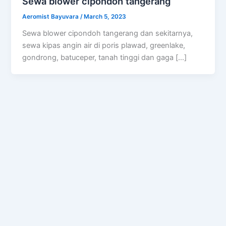
Sewa blower cipondoh tangerang
Aeromist Bayuvara
/
March 5, 2023
Sewa blower cipondoh tangerang dan sekitarnya,
sewa kipas angin air di poris plawad, greenlake,
gondrong, batuceper, tanah tinggi dan gaga […]