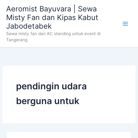
Skip
Aeromist Bayuvara | Sewa
to
Misty Fan dan Kipas Kabut
content
Jabodetabek
Sewa misty fan dan AC standing untuk event di
Tangerang
pendingin udara
berguna untuk