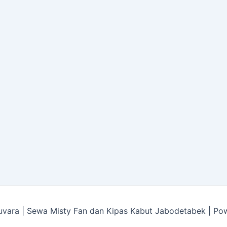
vara | Sewa Misty Fan dan Kipas Kabut Jabodetabek | P