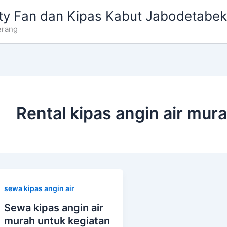
ty Fan dan Kipas Kabut Jabodetabek
erang
Rental kipas angin air mur
sewa kipas angin air
Sewa kipas angin air
murah untuk kegiatan