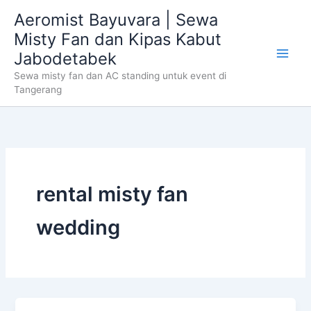
Skip
Aeromist Bayuvara | Sewa
to
Misty Fan dan Kipas Kabut
content
Jabodetabek
Sewa misty fan dan AC standing untuk event di
Tangerang
rental misty fan
wedding