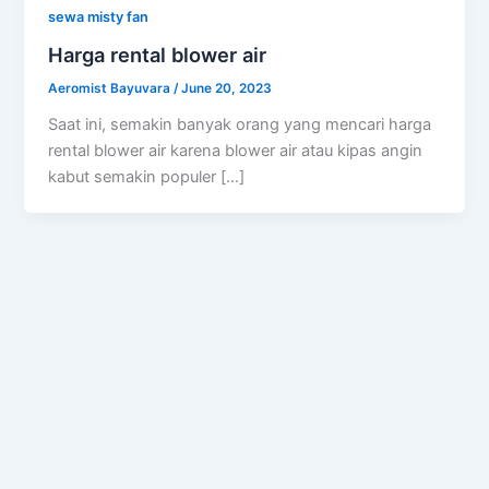
sewa misty fan
Harga rental blower air
Aeromist Bayuvara
/
June 20, 2023
Saat ini, semakin banyak orang yang mencari harga
rental blower air karena blower air atau kipas angin
kabut semakin populer […]