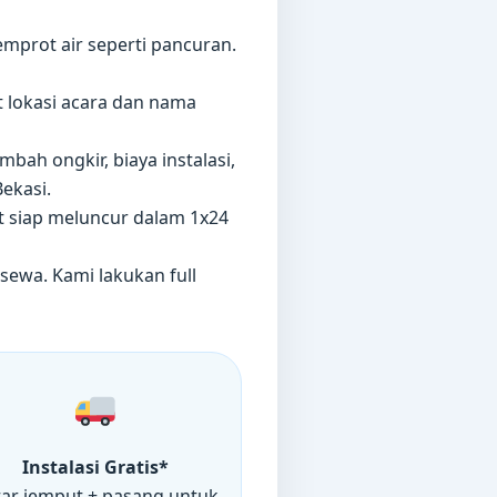
prot air seperti pancuran.
t lokasi acara dan nama
ah ongkir, biaya instalasi,
ekasi.
st siap meluncur dalam 1x24
sewa. Kami lakukan full
Instalasi Gratis*
ar jemput + pasang untuk