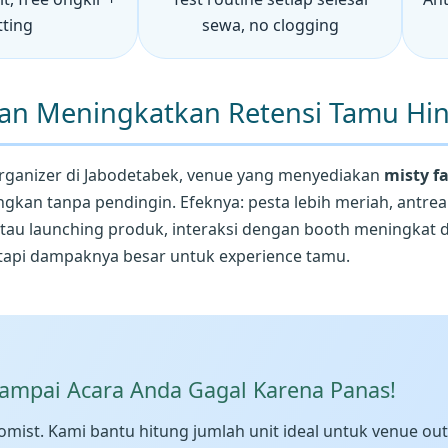
tting
sewa, no clogging
Fan Meningkatkan Retensi Tamu Hi
organizer di Jabodetabek, venue yang menyediakan
misty f
ingkan tanpa pendingin. Efeknya: pesta lebih meriah, antre
tau launching produk, interaksi dengan booth meningkat dr
l tapi dampaknya besar untuk experience tamu.
ampai Acara Anda Gagal Karena Panas!
mist. Kami bantu hitung jumlah unit ideal untuk venue out