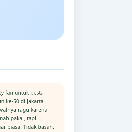
y fan untuk pesta
n ke-50 di Jakarta
Awalnya ragu karena
nah pakai, tapi
uar biasa. Tidak basah,