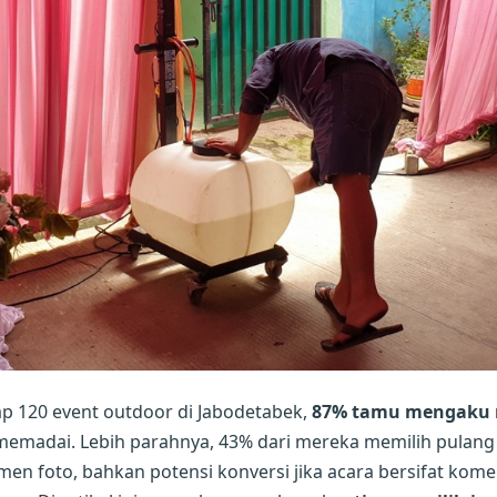
ap 120 event outdoor di Jabodetabek,
87% tamu mengaku 
g memadai. Lebih parahnya, 43% dari mereka memilih pulang
en foto, bahkan potensi konversi jika acara bersifat komer