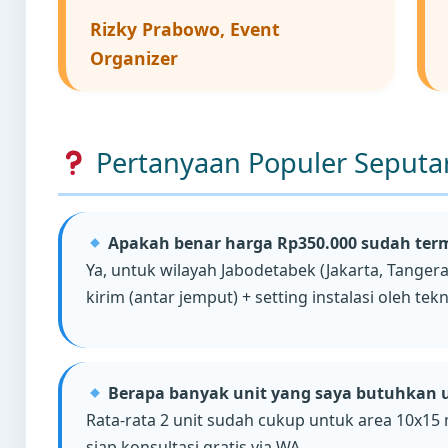
Rizky Prabowo, Event
Organizer
Pertanyaan Populer Seputar 
Apakah benar harga Rp350.000 sudah te
Ya, untuk wilayah Jabodetabek (Jakarta, Tanger
kirim (antar jemput) + setting instalasi oleh tek
Berapa banyak unit yang saya butuhkan 
Rata-rata 2 unit sudah cukup untuk area 10x15 
siap konsultasi gratis via WA.