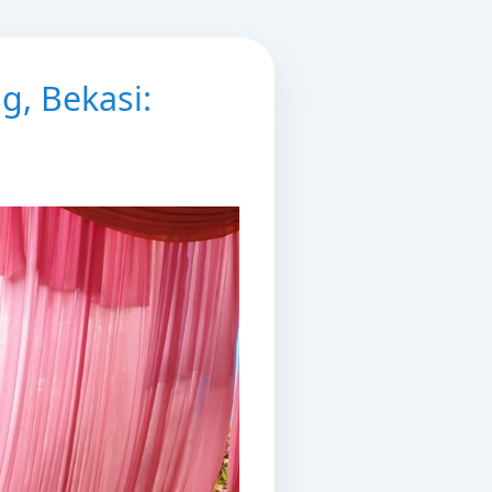
g, Bekasi: