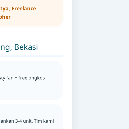
tya, Freelance
pher
ng, Bekasi
sty fan + free ongkos
rankan 3-4 unit. Tim kami