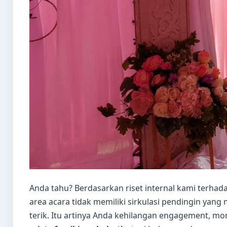
Anda tahu? Berdasarkan riset internal kami terhad
area acara tidak memiliki sirkulasi pendingin yan
terik. Itu artinya Anda kehilangan engagement, mom