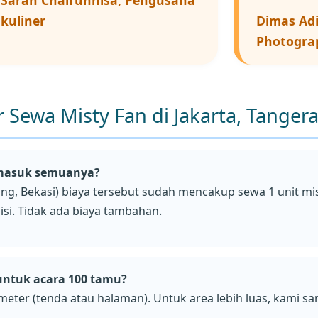
Sarah Chairunnisa, Pengusaha
kuliner
Dimas Adi
Photogra
Sewa Misty Fan di Jakarta, Tangera
rmasuk semuanya?
ang, Bekasi) biaya tersebut sudah mencakup sewa 1 unit mi
nisi. Tidak ada biaya tambahan.
untuk acara 100 tamu?
meter (tenda atau halaman). Untuk area lebih luas, kami sa