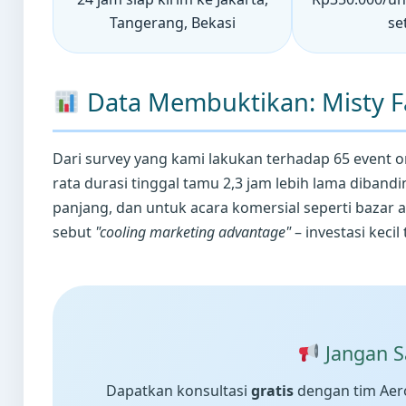
Tangerang, Bekasi
se
Data Membuktikan: Misty 
Dari survey yang kami lakukan terhadap 65 event 
rata durasi tinggal tamu 2,3 jam lebih lama diband
panjang, dan untuk acara komersial seperti bazar a
sebut
"cooling marketing advantage"
– investasi keci
Jangan S
Dapatkan konsultasi
gratis
dengan tim Aero