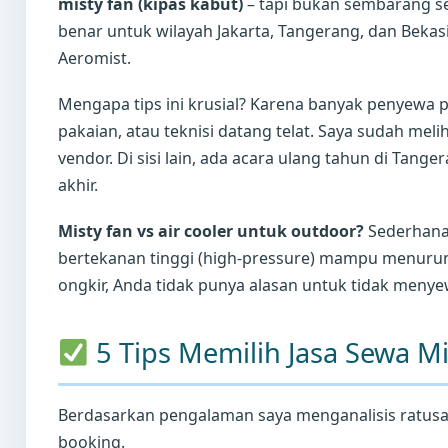
misty fan (kipas kabut)
– tapi bukan sembarang se
benar untuk wilayah Jakarta, Tangerang, dan Bekasi
Aeromist.
Mengapa tips ini krusial? Karena banyak penyewa 
pakaian, atau teknisi datang telat. Saya sudah mel
vendor. Di sisi lain, ada acara ulang tahun di Tan
akhir.
Misty fan vs air cooler untuk outdoor?
Sederhana:
bertekanan tinggi (high-pressure) mampu menurunk
ongkir, Anda tidak punya alasan untuk tidak menyewa.
5 Tips Memilih Jasa Sewa Mi
Berdasarkan pengalaman saya menganalisis ratusan
booking.