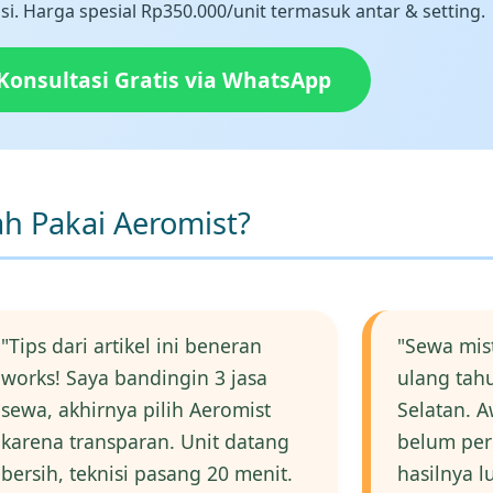
i. Harga spesial Rp350.000/unit termasuk antar & setting.
Konsultasi Gratis via WhatsApp
h Pakai Aeromist?
"Tips dari artikel ini beneran
"Sewa mist
works! Saya bandingin 3 jasa
ulang tahu
sewa, akhirnya pilih Aeromist
Selatan. 
karena transparan. Unit datang
belum per
bersih, teknisi pasang 20 menit.
hasilnya l