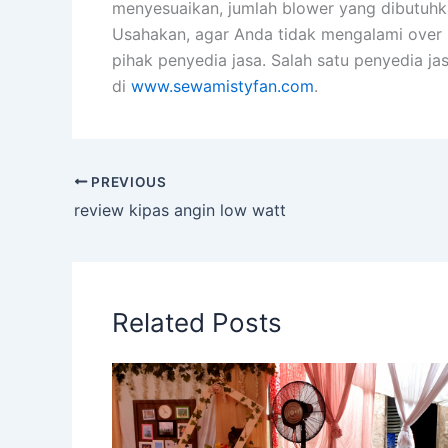
menyesuaikan, jumlah blower yang dibutuhk
Usahakan, agar Anda tidak mengalami over 
pihak penyedia jasa. Salah satu penyedia j
di
www.sewamistyfan.com
.
PREVIOUS
review kipas angin low watt
Related Posts