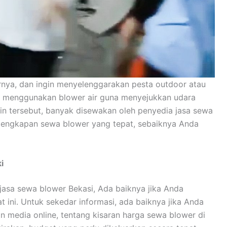
arnya, dan ingin menyelenggarakan pesta outdoor atau
ka menggunakan blower air guna menyejukkan udara
ngin tersebut, banyak disewakan oleh penyedia jasa sewa
lengkapan sewa blower yang tepat, sebaiknya Anda
i
asa sewa blower Bekasi, Ada baiknya jika Anda
ini. Untuk sekedar informasi, ada baiknya jika Anda
 media online, tentang kisaran harga sewa blower di