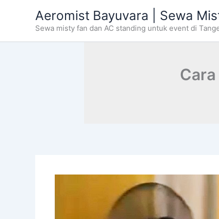
Skip
Aeromist Bayuvara | Sewa Mis
to
Sewa misty fan dan AC standing untuk event di Tang
content
Cara