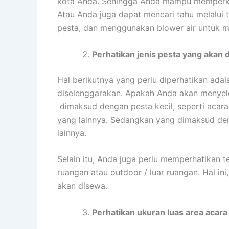
kota Anda. Sehingga Anda mampu memperkira
Atau Anda juga dapat mencari tahu melalui
pesta, dan menggunakan blower air untuk me
Perhatikan jenis pesta yang akan
Hal berikutnya yang perlu diperhatikan ada
diselenggarakan. Apakah Anda akan menyele
dimaksud dengan pesta kecil, seperti acara 
yang lainnya. Sedangkan yang dimaksud den
lainnya.
Selain itu, Anda juga perlu memperhatikan 
ruangan atau outdoor / luar ruangan. Hal i
akan disewa.
Perhatikan ukuran luas area acara