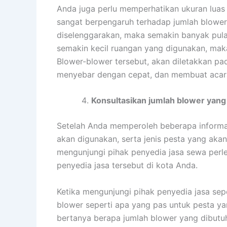
Anda juga perlu memperhatikan ukuran luas a
sangat berpengaruh terhadap jumlah blower
diselenggarakan, maka semakin banyak pula
semakin kecil ruangan yang digunakan, maka
Blower-blower tersebut, akan diletakkan pad
menyebar dengan cepat, dan membuat acara 
Konsultasikan jumlah blower yan
Setelah Anda memperoleh beberapa informasi
akan digunakan, serta jenis pesta yang akan
mengunjungi pihak penyedia jasa sewa perle
penyedia jasa tersebut di kota Anda.
Ketika mengunjungi pihak penyedia jasa sepe
blower seperti apa yang pas untuk pesta ya
bertanya berapa jumlah blower yang dibutuh