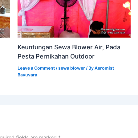
Keuntungan Sewa Blower Air, Pada
Pesta Pernikahan Outdoor
Leave a Comment
/
sewa blower
/ By
Aeromist
Bayuvara
quired fields are marked
*