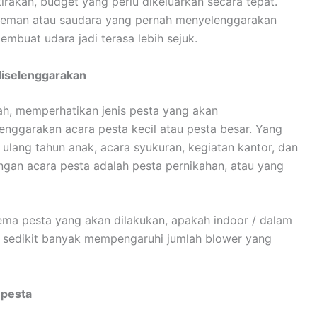
kan, budget yang perlu dikeluarkan secara tepat.
 teman atau saudara yang pernah menyelenggarakan
mbuat udara jadi terasa lebih sejuk.
 diselenggarakan
lah, memperhatikan jenis pesta yang akan
nggarakan acara pesta kecil atau pesta besar. Yang
ulang tahun anak, acara syukuran, kegiatan kantor, dan
gan acara pesta adalah pesta pernikahan, atau yang
tema pesta yang akan dilakukan, apakah indoor / dalam
ni, sedikit banyak mempengaruhi jumlah blower yang
 pesta