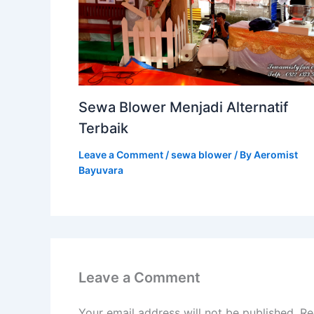
Sewa Blower Menjadi Alternatif
Terbaik
Leave a Comment
/
sewa blower
/ By
Aeromist
Bayuvara
Leave a Comment
Your email address will not be published.
Re