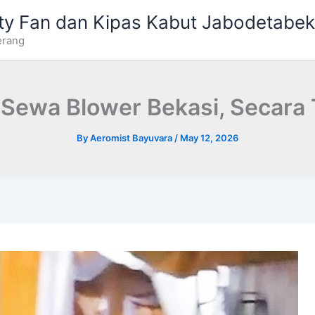
ty Fan dan Kipas Kabut Jabodetabek
erang
 Sewa Blower Bekasi, Secara 
By
Aeromist Bayuvara
/
May 12, 2026