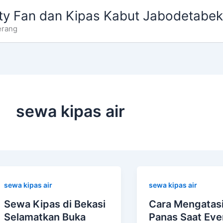
ty Fan dan Kipas Kabut Jabodetabek
erang
sewa kipas air
sewa kipas air
sewa kipas air
Sewa Kipas di Bekasi
Cara Mengatas
Selamatkan Buka
Panas Saat Eve