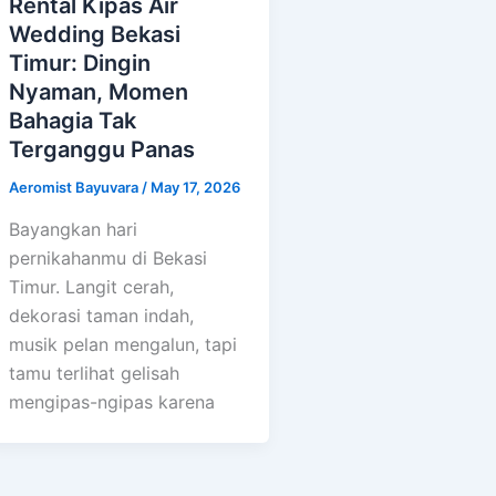
Rental Kipas Air
Wedding Bekasi
Timur: Dingin
Nyaman, Momen
Bahagia Tak
Terganggu Panas
Aeromist Bayuvara
/
May 17, 2026
Bayangkan hari
pernikahanmu di Bekasi
Timur. Langit cerah,
dekorasi taman indah,
musik pelan mengalun, tapi
tamu terlihat gelisah
mengipas-ngipas karena