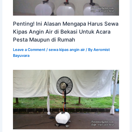
Penting! Ini Alasan Mengapa Harus Sewa
Kipas Angin Air di Bekasi Untuk Acara
Pesta Maupun di Rumah
Leave a Comment
/
sewa kipas angin air
/ By
Aeromist
Bayuvara