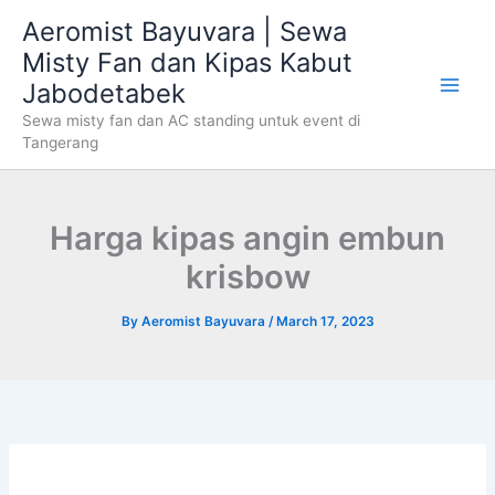
Skip
Aeromist Bayuvara | Sewa
to
Misty Fan dan Kipas Kabut
content
Jabodetabek
Sewa misty fan dan AC standing untuk event di
Tangerang
Harga kipas angin embun
krisbow
By
Aeromist Bayuvara
/
March 17, 2023