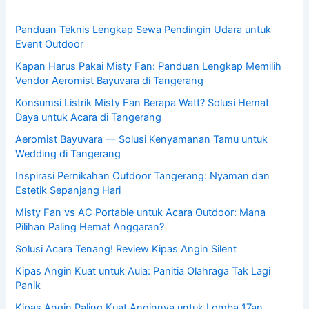
Panduan Teknis Lengkap Sewa Pendingin Udara untuk
Event Outdoor
Kapan Harus Pakai Misty Fan: Panduan Lengkap Memilih
Vendor Aeromist Bayuvara di Tangerang
Konsumsi Listrik Misty Fan Berapa Watt? Solusi Hemat
Daya untuk Acara di Tangerang
Aeromist Bayuvara — Solusi Kenyamanan Tamu untuk
Wedding di Tangerang
Inspirasi Pernikahan Outdoor Tangerang: Nyaman dan
Estetik Sepanjang Hari
Misty Fan vs AC Portable untuk Acara Outdoor: Mana
Pilihan Paling Hemat Anggaran?
Solusi Acara Tenang! Review Kipas Angin Silent
Kipas Angin Kuat untuk Aula: Panitia Olahraga Tak Lagi
Panik
Kipas Angin Paling Kuat Anginnya untuk Lomba 17an