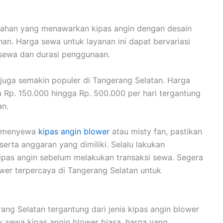
nikahan yang menawarkan kipas angin dengan desain
an. Harga sewa untuk layanan ini dapat bervariasi
isewa dan durasi penggunaan.
 juga semakin populer di Tangerang Selatan. Harga
a Rp. 150.000 hingga Rp. 500.000 per hari tergantung
an.
k menyewa
kipas angin blower
atau misty fan, pastikan
rta anggaran yang dimiliki. Selalu lakukan
ipas angin sebelum melakukan transaksi sewa. Segera
wer terpercaya di Tangerang Selatan untuk
ang Selatan tergantung dari jenis kipas angin blower
k sewa kipas angin blower biasa, harga yang