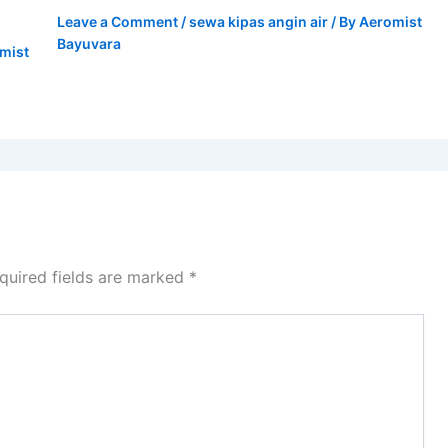
Leave a Comment
/
sewa kipas angin air
/ By
Aeromist
Bayuvara
mist
quired fields are marked
*