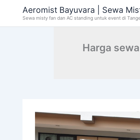
Skip
Aeromist Bayuvara | Sewa Mis
to
Sewa misty fan dan AC standing untuk event di Tang
content
Harga sewa 