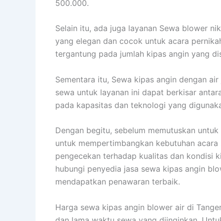
500.000.
Selain itu, ada juga layanan Sewa blower 
yang elegan dan cocok untuk acara pernikah
tergantung pada jumlah kipas angin yang d
Sementara itu, Sewa kipas angin dengan air
sewa untuk layanan ini dapat berkisar antar
pada kapasitas dan teknologi yang digunak
Dengan begitu, sebelum memutuskan untu
untuk mempertimbangkan kebutuhan acara se
pengecekan terhadap kualitas dan kondisi k
hubungi penyedia jasa sewa kipas angin blo
mendapatkan penawaran terbaik.
Harga sewa kipas angin blower air di Tanger
dan lama waktu sewa yang diinginkan. Untu