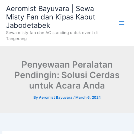
Skip
Aeromist Bayuvara | Sewa
to
Misty Fan dan Kipas Kabut
content
Jabodetabek
Sewa misty fan dan AC standing untuk event di
Tangerang
Penyewaan Peralatan
Pendingin: Solusi Cerdas
untuk Acara Anda
By
Aeromist Bayuvara
/
March 6, 2024