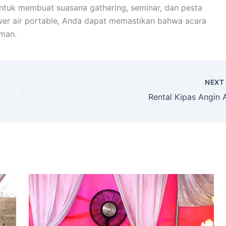
 untuk membuat suasana gathering, seminar, dan pesta
r air portable, Anda dapat memastikan bahwa acara
man.
NEX
Rental Kipas Angin A