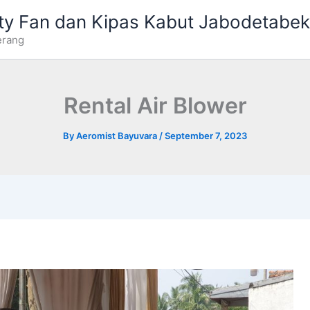
ty Fan dan Kipas Kabut Jabodetabek
erang
Rental Air Blower
By
Aeromist Bayuvara
/
September 7, 2023