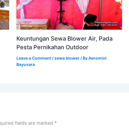
Keuntungan Sewa Blower Air, Pada
Pesta Pernikahan Outdoor
Leave a Comment
/
sewa blower
/ By
Aeromist
Bayuvara
quired fields are marked
*