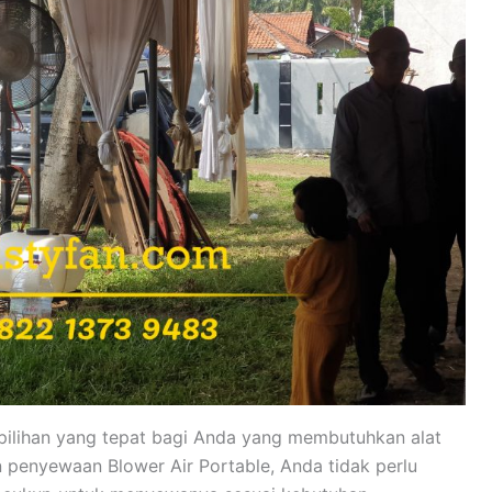
pilihan yang tepat bagi Anda yang membutuhkan alat
penyewaan Blower Air Portable, Anda tidak perlu