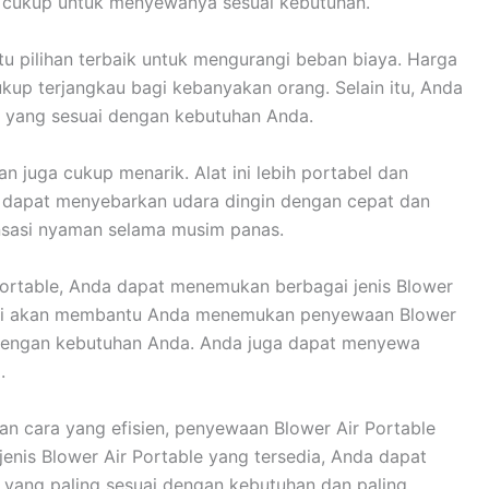
i cukup untuk menyewanya sesuai kebutuhan.
tu pilihan terbaik untuk mengurangi beban biaya. Harga
kup terjangkau bagi kebanyakan orang. Selain itu, Anda
le yang sesuai dengan kebutuhan Anda.
n juga cukup menarik. Alat ini lebih portabel dan
uga dapat menyebarkan udara dingin dengan cepat dan
nsasi nyaman selama musim panas.
ortable, Anda dapat menemukan berbagai jenis Blower
 Ini akan membantu Anda menemukan penyewaan Blower
 dengan kebutuhan Anda. Anda juga dapat menyewa
.
gan cara yang efisien, penyewaan Blower Air Portable
jenis Blower Air Portable yang tersedia, Anda dapat
yang paling sesuai dengan kebutuhan dan paling