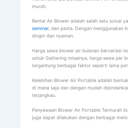
murah.
Rental Air Blower adalah salah satu solusi 
seminar
, dan pesta. Dengan menggunakan bl
dingin dan nyaman.
Harga sewa blower air bulanan bervariasi t
untuk Gathering misalnya, harga sewa per b
tergantung berbagai faktor seperti lama pen
Kelebihan Blower Air Portable adalah bent
di mana saja dan dengan mudah dipindahkan.
terjangkau.
Penyewaan Blower Air Portable Termurah b
juga dapat dilakukan dengan berbagai metode