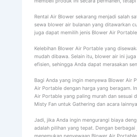
membeli produk ini secara permanen, tetap
Rental Air Blower sekarang menjadi salah sa
sewa blower air bulanan yang ditawarkan cu
juga dapat memilih jenis Blower Air Portab
Kelebihan Blower Air Portable yang disewaka
mudah dibawa. Selain itu, blower air ini j
efisien, sehingga Anda dapat merasakan se
Bagi Anda yang ingin menyewa Blower Air P
Air Portable dengan harga yang beragam.
Air Portable yang paling murah dan sesuai
Misty Fan untuk Gathering dan acara lainnya
Jadi, jika Anda ingin mengurangi biaya den
adalah pilihan yang tepat. Dengan berbagai 
menemukan penyewaan Blower Air Portable 