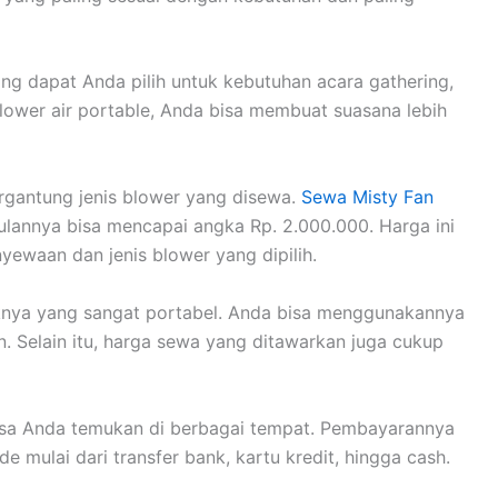
yang dapat Anda pilih untuk kebutuhan acara gathering,
ower air portable, Anda bisa membuat suasana lebih
ergantung jenis blower yang disewa.
Sewa Misty Fan
ulannya bisa mencapai angka Rp. 2.000.000. Harga ini
yewaan dan jenis blower yang dipilih.
uknya yang sangat portabel. Anda bisa menggunakannya
 Selain itu, harga sewa yang ditawarkan juga cukup
isa Anda temukan di berbagai tempat. Pembayarannya
 mulai dari transfer bank, kartu kredit, hingga cash.