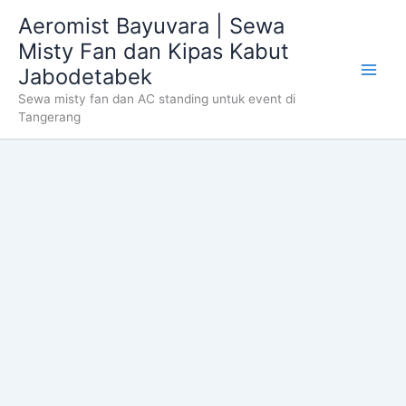
Skip
Aeromist Bayuvara | Sewa
to
Misty Fan dan Kipas Kabut
content
Jabodetabek
Sewa misty fan dan AC standing untuk event di
Tangerang