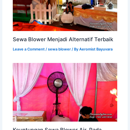
Sewa Blower Menjadi Alternatif Terbaik
Leave a Comment
/
sewa blower
/ By
Aeromist Bayuvara
Keuntungan Sewa Blower Air, Pada