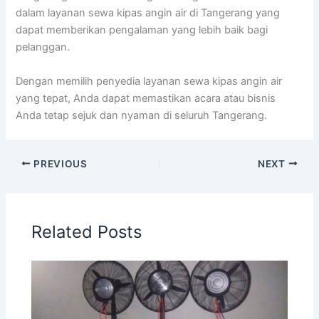
dalam layanan sewa kipas angin air di Tangerang yang
dapat memberikan pengalaman yang lebih baik bagi
pelanggan.
Dengan memilih penyedia layanan sewa kipas angin air
yang tepat, Anda dapat memastikan acara atau bisnis
Anda tetap sejuk dan nyaman di seluruh Tangerang.
PREVIOUS
NEXT
Related Posts