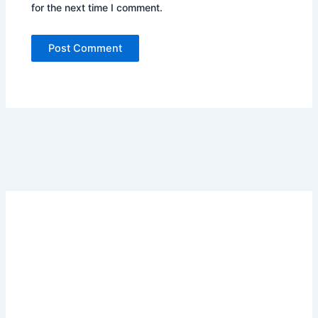
for the next time I comment.