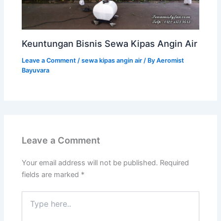
Keuntungan Bisnis Sewa Kipas Angin Air
Leave a Comment
/
sewa kipas angin air
/ By
Aeromist
Bayuvara
Leave a Comment
Your email address will not be published.
Required
fields are marked
*
Type
here..