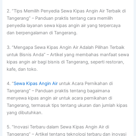
2. “Tips Memilih Penyedia Sewa Kipas Angin Air Terbaik di
Tangerang” – Panduan praktis tentang cara memilih
penyedia layanan sewa kipas angin air yang terpercaya
dan berpengalaman di Tangerang.
3. “Mengapa Sewa Kipas Angin Air Adalah Pilihan Terbaik
untuk Bisnis Anda” – Artikel yang membahas manfaat sewa
kipas angin air bagi bisnis di Tangerang, seperti restoran,
kafe, dan toko.
4. “
Sewa Kipas Angin Air
untuk Acara Pernikahan di
Tangerang” – Panduan praktis tentang bagaimana
menyewa kipas angin air untuk acara pernikahan di
Tangerang, termasuk tips tentang ukuran dan jumlah kipas
yang dibutuhkan.
5. “Inovasi Terbaru dalam Sewa Kipas Angin Air di
Tangerang” – Artikel tentang teknologi terbaru dan inovasi