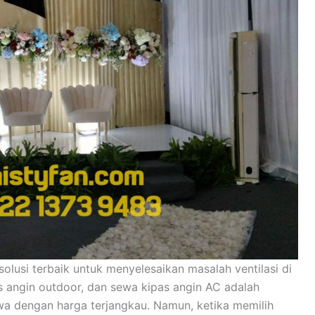
solusi terbaik untuk menyelesaikan masalah ventilasi di
as angin outdoor, dan sewa kipas angin AC adalah
wa dengan harga terjangkau. Namun, ketika memilih