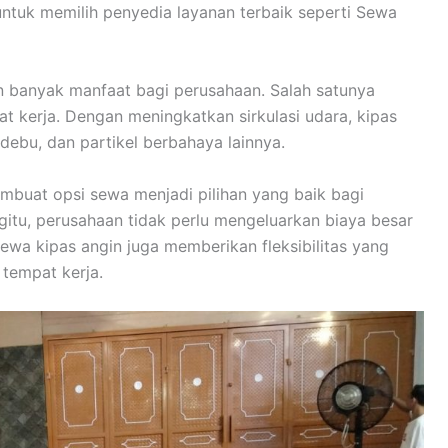
untuk memilih penyedia layanan terbaik seperti Sewa
n banyak manfaat bagi perusahaan. Salah satunya
t kerja. Dengan meningkatkan sirkulasi udara, kipas
ebu, dan partikel berbahaya lainnya.
mbuat opsi sewa menjadi pilihan yang baik bagi
itu, perusahaan tidak perlu mengeluarkan biaya besar
sewa kipas angin juga memberikan fleksibilitas yang
 tempat kerja.