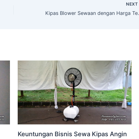
NEX
Kipas Blower Sewaan d
Keuntungan Bisnis Sewa Kipas Angin