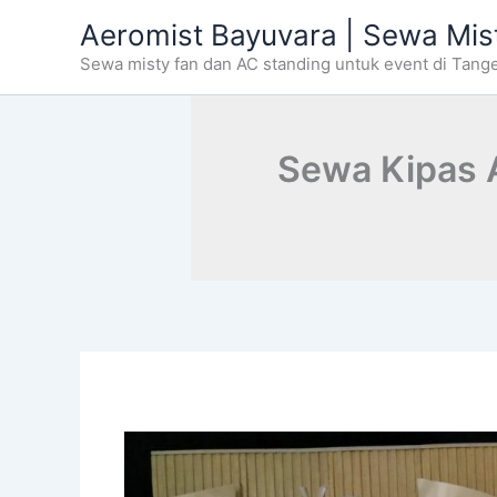
Skip
Aeromist Bayuvara | Sewa Mis
to
Sewa misty fan dan AC standing untuk event di Tang
content
Sewa Kipas 