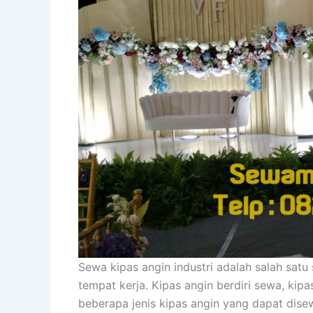
Sewa kipas angin industri adalah salah satu 
tempat kerja. Kipas angin berdiri sewa, kip
beberapa jenis kipas angin yang dapat dise