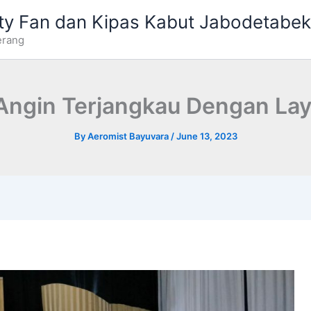
ty Fan dan Kipas Kabut Jabodetabek
erang
Angin Terjangkau Dengan Lay
By
Aeromist Bayuvara
/
June 13, 2023