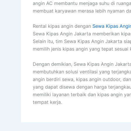
angin AC membantu menjaga suhu di ruangan 
membuat karyawan merasa lebih nyaman dan
Rental kipas angin dengan
Sewa Kipas Angi
Sewa Kipas Angin Jakarta memberikan kipas
Selain itu, tim Sewa Kipas Angin Jakarta s
memilih jenis kipas angin yang tepat sesuai
Dengan demikian, Sewa Kipas Angin Jakarta 
membutuhkan solusi ventilasi yang terjangka
angin berdiri sewa, kipas angin outdoor, da
yang dapat disewa dengan harga terjangka
memiliki layanan terbaik dan kipas angin ya
tempat kerja.