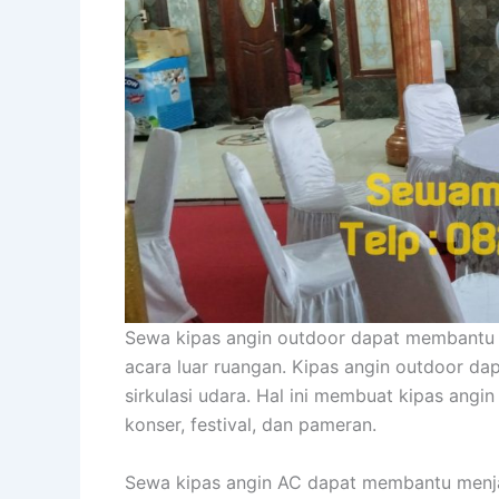
Sewa kipas angin outdoor dapat membantu me
acara luar ruangan. Kipas angin outdoor 
sirkulasi udara. Hal ini membuat kipas angi
konser, festival, dan pameran.
Sewa kipas angin AC dapat membantu menja