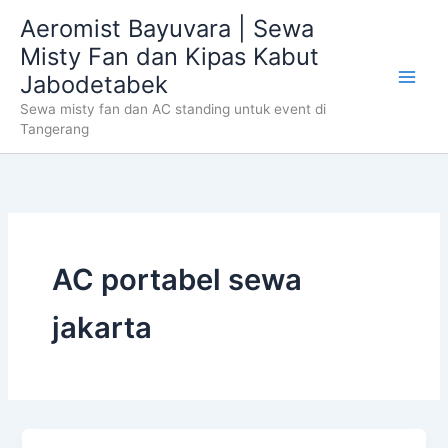
Skip
Aeromist Bayuvara | Sewa
to
Misty Fan dan Kipas Kabut
content
Jabodetabek
Sewa misty fan dan AC standing untuk event di
Tangerang
AC portabel sewa
jakarta