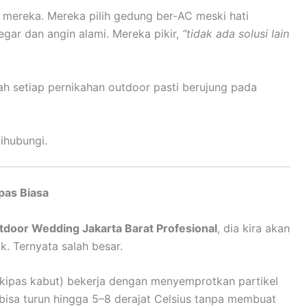
mereka. Mereka pilih gedung ber-AC meski hati
gar dan angin alami. Mereka pikir,
“tidak ada solusi lain
ah setiap pernikahan outdoor pasti berujung pada
ihubungi.
pas Biasa
tdoor Wedding Jakarta Barat Profesional
, dia kira akan
k. Ternyata salah besar.
kipas kabut) bekerja dengan menyemprotkan partikel
l bisa turun hingga 5–8 derajat Celsius tanpa membuat