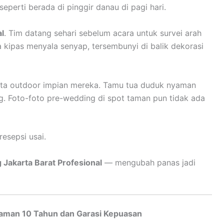
seperti berada di pinggir danau di pagi hari.
l
. Tim datang sehari sebelum acara untuk survei arah
a kipas menyala senyap, tersembunyi di balik dekorasi
sta outdoor impian mereka. Tamu tua duduk nyaman
g. Foto-foto pre-wedding di spot taman pun tidak ada
resepsi usai.
Jakarta Barat Profesional
— mengubah panas jadi
laman 10 Tahun dan Garasi Kepuasan