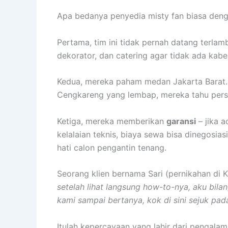
Apa bedanya penyedia misty fan biasa den
Pertama, tim ini tidak pernah datang terla
dekorator, dan catering agar tidak ada kabe
Kedua, mereka paham medan Jakarta Barat.
Cengkareng yang lembap, mereka tahu persi
Ketiga, mereka memberikan
garansi
– jika 
kelalaian teknis, biaya sewa bisa dinegosiasi
hati calon pengantin tenang.
Seorang klien bernama Sari (pernikahan di 
setelah lihat langsung how-to-nya, aku bila
kami sampai bertanya, kok di sini sejuk pada
Itulah kepercayaan yang lahir dari pengalam