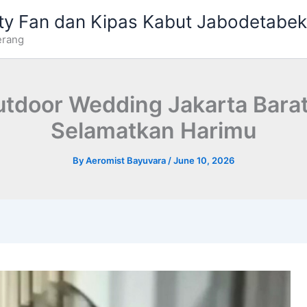
ty Fan dan Kipas Kabut Jabodetabek
erang
tdoor Wedding Jakarta Barat
Selamatkan Harimu
By
Aeromist Bayuvara
/
June 10, 2026