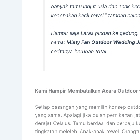
banyak tamu lanjut usia dan anak kec
keponakan kecil rewel,”
tambah calon
Hampir saja Laras pindah ke gedung
nama:
Misty Fan Outdoor Wedding Ja
ceritanya berubah total.
Kami Hampir Membatalkan Acara Outdoor –
Setiap pasangan yang memilih konsep outdo
yang sama. Apalagi jika bulan pernikahan j
derajat Celsius. Tamu berdasi dan berbaju 
tingkatan meleleh. Anak-anak rewel. Orangt