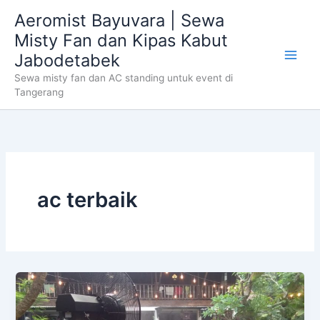
Skip
Aeromist Bayuvara | Sewa
to
Misty Fan dan Kipas Kabut
content
Jabodetabek
Sewa misty fan dan AC standing untuk event di
Tangerang
ac terbaik