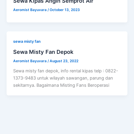
Sewa Kipas Angin Semprot Air
Aeromist Bayuvara
/
October 13, 2023
sewa misty fan
Sewa Misty Fan Depok
Aeromist Bayuvara
/
August 23, 2022
Sewa misty fan depok, info rental kipas telp : 0822-
1373-9483 untuk wilayah sawangan, parung dan
sekitarnya. Bagaimana Misting Fans Beroperasi