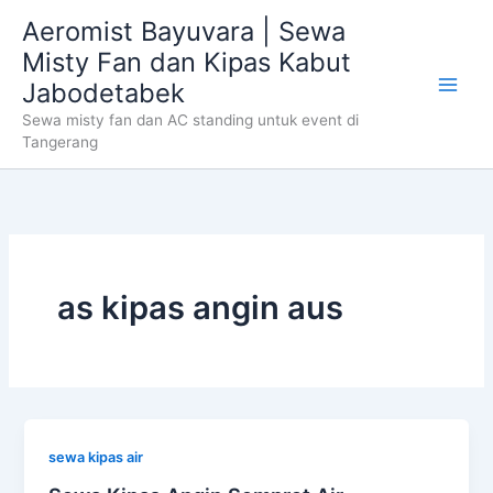
Skip
Aeromist Bayuvara | Sewa
to
Misty Fan dan Kipas Kabut
content
Jabodetabek
Sewa misty fan dan AC standing untuk event di
Tangerang
as kipas angin aus
sewa kipas air