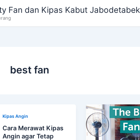
ty Fan dan Kipas Kabut Jabodetabek
erang
best fan
Kipas Angin
Cara Merawat Kipas
Angin agar Tetap