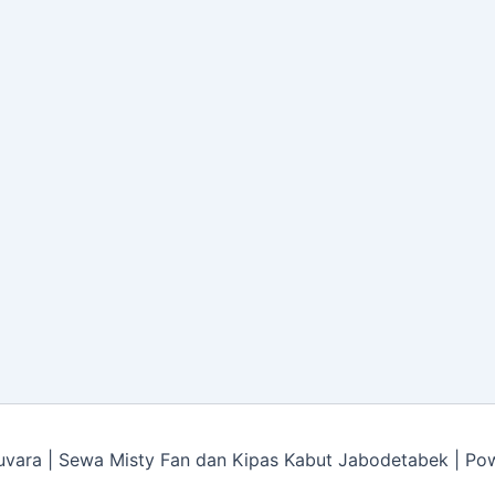
vara | Sewa Misty Fan dan Kipas Kabut Jabodetabek | P