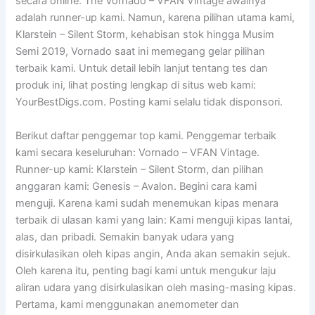
secara online. The Vornado – VFAN Vintage awalnya
adalah runner-up kami. Namun, karena pilihan utama kami,
Klarstein – Silent Storm, kehabisan stok hingga Musim
Semi 2019, Vornado saat ini memegang gelar pilihan
terbaik kami. Untuk detail lebih lanjut tentang tes dan
produk ini, lihat posting lengkap di situs web kami:
YourBestDigs.com. Posting kami selalu tidak disponsori.
Berikut daftar penggemar top kami. Penggemar terbaik
kami secara keseluruhan: Vornado – VFAN Vintage.
Runner-up kami: Klarstein – Silent Storm, dan pilihan
anggaran kami: Genesis – Avalon. Begini cara kami
menguji. Karena kami sudah menemukan kipas menara
terbaik di ulasan kami yang lain: Kami menguji kipas lantai,
alas, dan pribadi. Semakin banyak udara yang
disirkulasikan oleh kipas angin, Anda akan semakin sejuk.
Oleh karena itu, penting bagi kami untuk mengukur laju
aliran udara yang disirkulasikan oleh masing-masing kipas.
Pertama, kami menggunakan anemometer dan