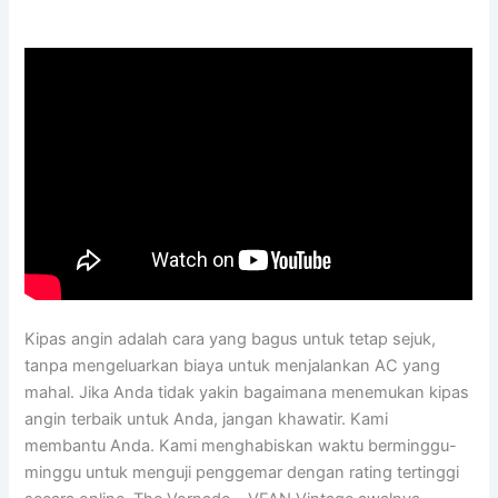
Kipas angin adalah cara yang bagus untuk tetap sejuk,
tanpa mengeluarkan biaya untuk menjalankan AC yang
mahal. Jika Anda tidak yakin bagaimana menemukan kipas
angin terbaik untuk Anda, jangan khawatir. Kami
membantu Anda. Kami menghabiskan waktu berminggu-
minggu untuk menguji penggemar dengan rating tertinggi