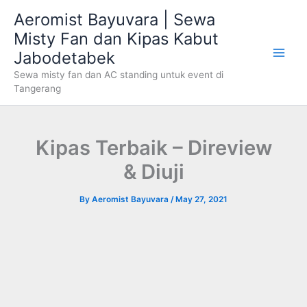
Skip
Aeromist Bayuvara | Sewa
to
Misty Fan dan Kipas Kabut
content
Jabodetabek
Sewa misty fan dan AC standing untuk event di
Tangerang
Kipas Terbaik – Direview
& Diuji
By
Aeromist Bayuvara
/
May 27, 2021