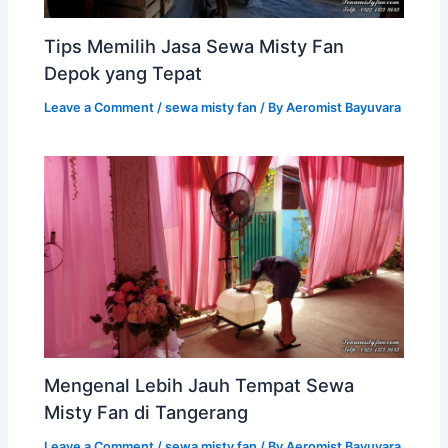
Tips Memilih Jasa Sewa Misty Fan
Depok yang Tepat
Leave a Comment
/
sewa misty fan
/ By
Aeromist Bayuvara
Mengenal Lebih Jauh Tempat Sewa
Misty Fan di Tangerang
Leave a Comment
/
sewa misty fan
/ By
Aeromist Bayuvara