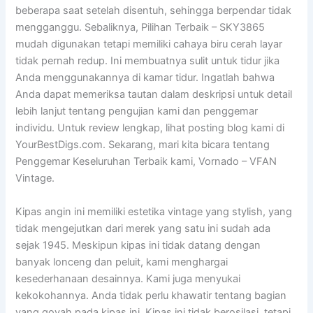
beberapa saat setelah disentuh, sehingga berpendar tidak
mengganggu. Sebaliknya, Pilihan Terbaik – SKY3865
mudah digunakan tetapi memiliki cahaya biru cerah layar
tidak pernah redup. Ini membuatnya sulit untuk tidur jika
Anda menggunakannya di kamar tidur. Ingatlah bahwa
Anda dapat memeriksa tautan dalam deskripsi untuk detail
lebih lanjut tentang pengujian kami dan penggemar
individu. Untuk review lengkap, lihat posting blog kami di
YourBestDigs.com. Sekarang, mari kita bicara tentang
Penggemar Keseluruhan Terbaik kami, Vornado – VFAN
Vintage.
Kipas angin ini memiliki estetika vintage yang stylish, yang
tidak mengejutkan dari merek yang satu ini sudah ada
sejak 1945. Meskipun kipas ini tidak datang dengan
banyak lonceng dan peluit, kami menghargai
kesederhanaan desainnya. Kami juga menyukai
kekokohannya. Anda tidak perlu khawatir tentang bagian
yang goyah pada kipas ini. Kipas ini tidak berosilasi, tetapi