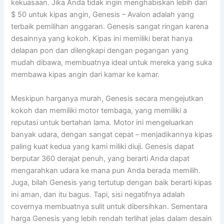
kekuasaan. Jika Anda tidak ingin menghabiskan lebih dari
$ 50 untuk kipas angin, Genesis – Avalon adalah yang
terbaik pemilihan anggaran. Genesis sangat ringan karena
desainnya yang kokoh. Kipas ini memiliki berat hanya
delapan pon dan dilengkapi dengan pegangan yang
mudah dibawa, membuatnya ideal untuk mereka yang suka
membawa kipas angin dari kamar ke kamar.
Meskipun harganya murah, Genesis secara mengejutkan
kokoh dan memiliki motor tembaga, yang memiliki a
reputasi untuk bertahan lama. Motor ini mengeluarkan
banyak udara, dengan sangat cepat – menjadikannya kipas
paling kuat kedua yang kami miliki diuji. Genesis dapat
berputar 360 derajat penuh, yang berarti Anda dapat
mengarahkan udara ke mana pun Anda berada memilih.
Juga, bilah Genesis yang tertutup dengan baik berarti kipas
ini aman, dan itu bagus. Tapi, sisi negatifnya adalah
covernya membuatnya sulit untuk dibersihkan. Sementara
harga Genesis yang lebih rendah terlihat jelas dalam desain