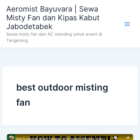
Skip
Aeromist Bayuvara | Sewa
to
Misty Fan dan Kipas Kabut
content
Jabodetabek
Sewa misty fan dan AC standing untuk event di
Tangerang
best outdoor misting
fan