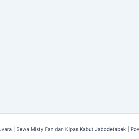
vara | Sewa Misty Fan dan Kipas Kabut Jabodetabek | P