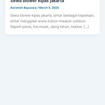
Sewa blower kipas jakarta
Aeromist Bayuvara
/
March 4, 2023
Sewa blower kipas jakarta, untuk berbagai keperluan,
untuk menggelar acara indoor maupun outdoor.
Seperti pesta, live musik, ulang tahun, bukber, […]