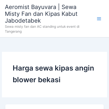
Skip
Aeromist Bayuvara | Sewa
to
Misty Fan dan Kipas Kabut
content
Jabodetabek
Sewa misty fan dan AC standing untuk event di
Tangerang
Harga sewa kipas angin
blower bekasi