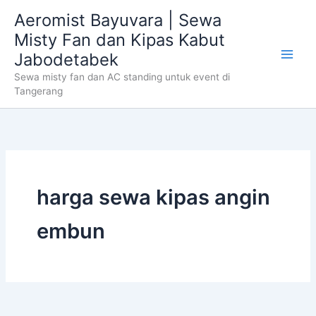
Skip
Aeromist Bayuvara | Sewa
to
Misty Fan dan Kipas Kabut
content
Jabodetabek
Sewa misty fan dan AC standing untuk event di
Tangerang
harga sewa kipas angin
embun