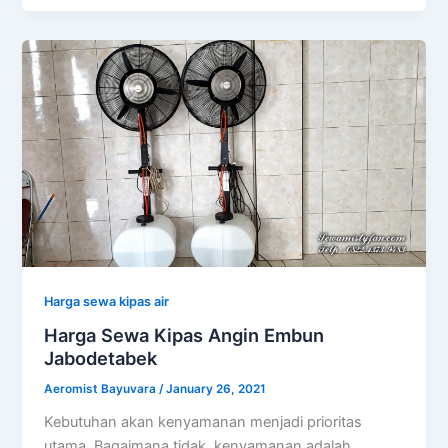
Harga sewa kipas air
Harga Sewa Kipas Angin Embun
Jabodetabek
Aeromist Bayuvara
/
January 26, 2021
Kebutuhan akan kenyamanan menjadi prioritas
utama. Bagaimana tidak, kenyamanan adalah