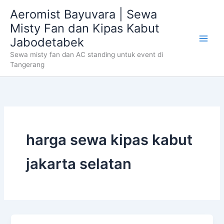
Skip
Aeromist Bayuvara | Sewa
to
Misty Fan dan Kipas Kabut
content
Jabodetabek
Sewa misty fan dan AC standing untuk event di
Tangerang
harga sewa kipas kabut
jakarta selatan