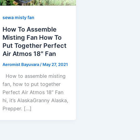
sewa misty fan
How To Assemble
Misting Fan How To
Put Together Perfect
Air Atmos 18″ Fan
Aeromist Bayuvara
/
May 27, 2021
How to assemble misting
fan, how to put together
Perfect Air Atmos 18” Fan
hi, it’s AlaskaGranny Alaska,
Prepper. […]