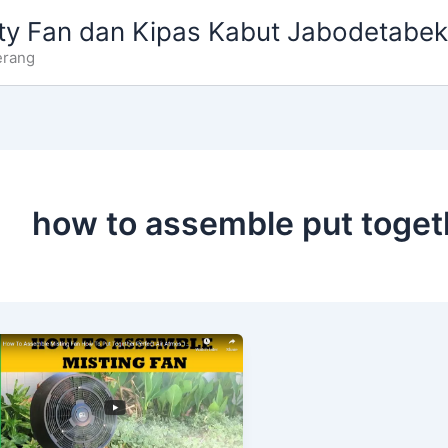
ty Fan dan Kipas Kabut Jabodetabek
erang
how to assemble put toget