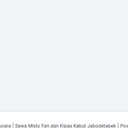
vara | Sewa Misty Fan dan Kipas Kabut Jabodetabek | P