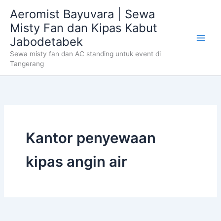
Skip
Aeromist Bayuvara | Sewa
to
Misty Fan dan Kipas Kabut
content
Jabodetabek
Sewa misty fan dan AC standing untuk event di
Tangerang
Kantor penyewaan
kipas angin air