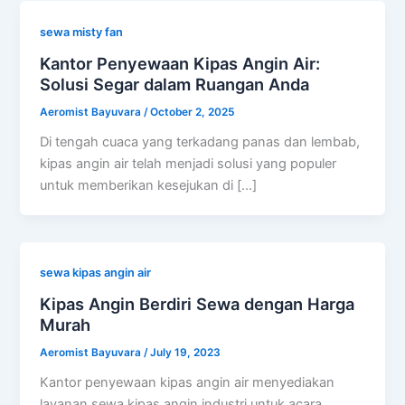
sewa misty fan
Kantor Penyewaan Kipas Angin Air:
Solusi Segar dalam Ruangan Anda
Aeromist Bayuvara
/
October 2, 2025
Di tengah cuaca yang terkadang panas dan lembab,
kipas angin air telah menjadi solusi yang populer
untuk memberikan kesejukan di […]
sewa kipas angin air
Kipas Angin Berdiri Sewa dengan Harga
Murah
Aeromist Bayuvara
/
July 19, 2023
Kantor penyewaan kipas angin air menyediakan
layanan sewa kipas angin industri untuk acara