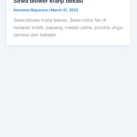
Sewa blower kranji bekasi
Aeromist Bayuvara
/
March 21, 2023
Sewa blower kranji bekasi. Sewa misty fan di
harapan indah, pejuang, medan satria, pondok ungu,
tambun dan babelan