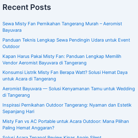
Recent Posts
Sewa Misty Fan Pernikahan Tangerang Murah – Aeromist
Bayuvara
Panduan Teknis Lengkap Sewa Pendingin Udara untuk Event
Outdoor
Kapan Harus Pakai Misty Fan: Panduan Lengkap Memilih
Vendor Aeromist Bayuvara di Tangerang
Konsumsi Listrik Misty Fan Berapa Watt? Solusi Hemat Daya
untuk Acara di Tangerang
Aeromist Bayuvara — Solusi Kenyamanan Tamu untuk Wedding
di Tangerang
Inspirasi Pernikahan Outdoor Tangerang: Nyaman dan Estetik
Sepanjang Hari
Misty Fan vs AC Portable untuk Acara Outdoor: Mana Pilihan
Paling Hemat Anggaran?
Solusi Acara Tenang! Review Kipas Angin Silent