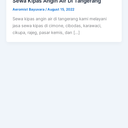
Sewa Kipas Angin Air Di Tangerang
Aeromist Bayuvara
/
August 15, 2022
Sewa kipas angin air di tangerang kami melayani
jasa sewa kipas di cimone, cibodas, karawaci,
cikupa, rajeg, pasar kemis, dan […]