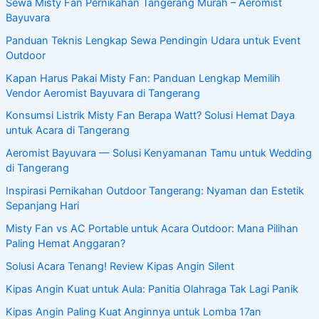
Sewa Misty Fan Pernikahan Tangerang Murah – Aeromist
Bayuvara
Panduan Teknis Lengkap Sewa Pendingin Udara untuk Event
Outdoor
Kapan Harus Pakai Misty Fan: Panduan Lengkap Memilih
Vendor Aeromist Bayuvara di Tangerang
Konsumsi Listrik Misty Fan Berapa Watt? Solusi Hemat Daya
untuk Acara di Tangerang
Aeromist Bayuvara — Solusi Kenyamanan Tamu untuk Wedding
di Tangerang
Inspirasi Pernikahan Outdoor Tangerang: Nyaman dan Estetik
Sepanjang Hari
Misty Fan vs AC Portable untuk Acara Outdoor: Mana Pilihan
Paling Hemat Anggaran?
Solusi Acara Tenang! Review Kipas Angin Silent
Kipas Angin Kuat untuk Aula: Panitia Olahraga Tak Lagi Panik
Kipas Angin Paling Kuat Anginnya untuk Lomba 17an