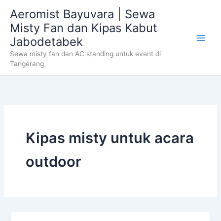
Skip
Aeromist Bayuvara | Sewa
to
Misty Fan dan Kipas Kabut
content
Jabodetabek
Sewa misty fan dan AC standing untuk event di
Tangerang
Kipas misty untuk acara
outdoor