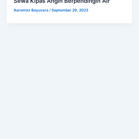
Sewa Kipas Angin Berpendingin Air
Aeromist Bayuvara
/
September 29, 2023